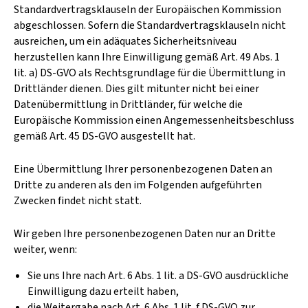
Standardvertragsklauseln der Europäischen Kommission
abgeschlossen. Sofern die Standardvertragsklauseln nicht
ausreichen, um ein adäquates Sicherheitsniveau
herzustellen kann Ihre Einwilligung gemäß Art. 49 Abs. 1
lit. a) DS-GVO als Rechtsgrundlage für die Übermittlung in
Drittländer dienen. Dies gilt mitunter nicht bei einer
Datenübermittlung in Drittländer, für welche die
Europäische Kommission einen Angemessenheitsbeschluss
gemäß Art. 45 DS-GVO ausgestellt hat.
Eine Übermittlung Ihrer personenbezogenen Daten an
Dritte zu anderen als den im Folgenden aufgeführten
Zwecken findet nicht statt.
Wir geben Ihre personenbezogenen Daten nur an Dritte
weiter, wenn:
Sie uns Ihre nach Art. 6 Abs. 1 lit. a DS-GVO ausdrückliche
Einwilligung dazu erteilt haben,
die Weitergabe nach Art. 6 Abs. 1 lit. f DS-GVO zur