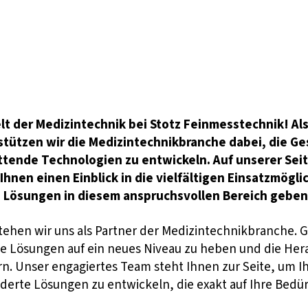
lt der Medizintechnik bei Stotz Feinmesstechnik! Al
tützen wir die Medizintechnikbranche dabei, die G
ttende Technologien zu entwickeln. Auf unserer Se
hnen einen Einblick in die vielfältigen Einsatzmögli
 Lösungen in diesem anspruchsvollen Bereich geben
stehen wir uns als Partner der Medizintechnikbranche
he Lösungen auf ein neues Niveau zu heben und die He
n. Unser engagiertes Team steht Ihnen zur Seite, um I
rte Lösungen zu entwickeln, die exakt auf Ihre Bedür