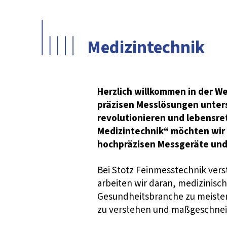
Medizintechnik
Herzlich willkommen in der We
präzisen Messlösungen unters
revolutionieren und lebensre
Medizintechnik“ möchten wir I
hochpräzisen Messgeräte und
Bei Stotz Feinmesstechnik ver
arbeiten wir daran, medizinisc
Gesundheitsbranche zu meister
zu verstehen und maßgeschneide