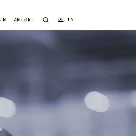
DE
EN
akt
Aktuelles