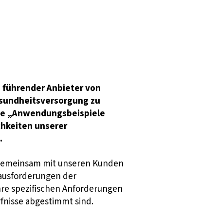
s führender Anbieter von
esundheitsversorgung zu
ite „Anwendungsbeispiele
chkeiten unserer
.
. Gemeinsam mit unseren Kunden
rausforderungen der
hre spezifischen Anforderungen
fnisse abgestimmt sind.