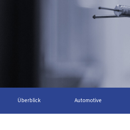
Überblick
Automotive