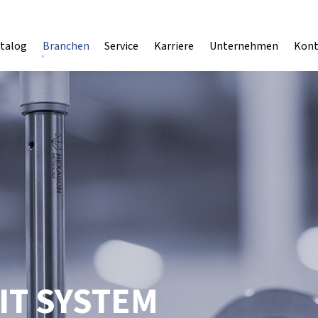
talog
Branchen
Service
Karriere
Unternehmen
Kont
IT SYSTEM