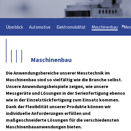
»
Überblick
Automotive
Elektromobilität
Maschinenbau
Med
Maschinenbau
Die Anwendungsbereiche unserer Messtechnik im
Maschinenbau sind so vielfältig wie die Branche selbst.
Unsere Anwendungsbeispiele zeigen, wie unsere
Messgeräte und Lösungen in der Serienfertigung ebenso
wie in der Einzelstückfertigung zum Einsatz kommen.
Dank der Flexibilität unserer Produkte können wir
individuelle Anforderungen erfüllen und
maßgeschneiderte Lösungen für die verschiedensten
Maschinenbauanwendungen bieten.