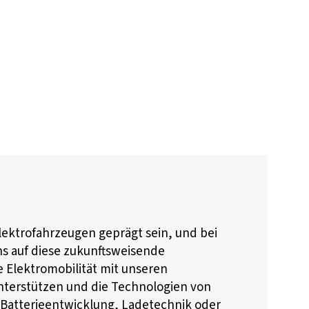
lektrofahrzeugen geprägt sein, und bei
ns auf diese zukunftsweisende
e Elektromobilität mit unseren
unterstützen und die Technologien von
 Batterieentwicklung, Ladetechnik oder