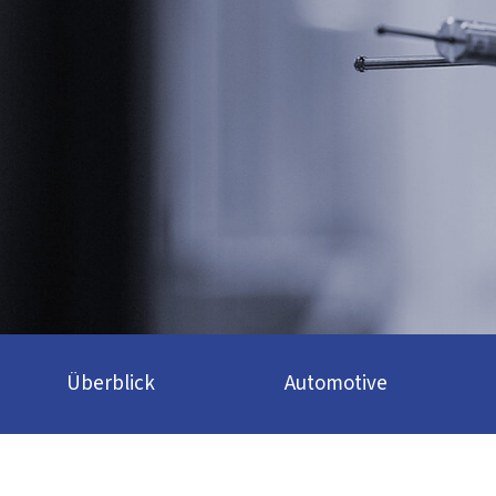
Überblick
Automotive