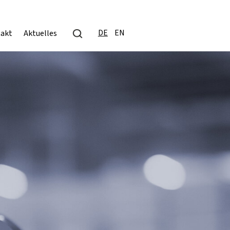
DE
EN
akt
Aktuelles