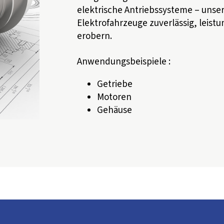
elektrische Antriebssysteme – unse
Elektrofahrzeuge zuverlässig, leistu
erobern.
Anwendungsbeispiele :
Getriebe
Motoren
Gehäuse